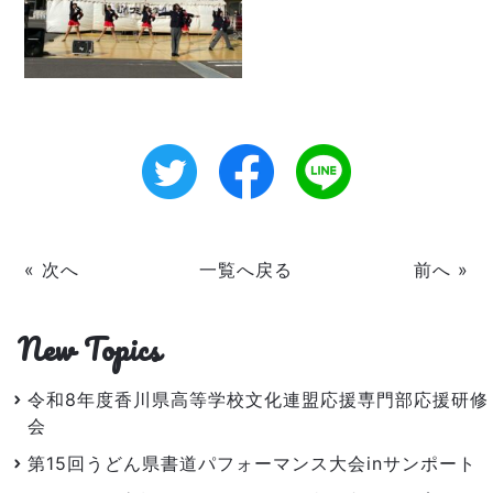
« 次へ
一覧へ戻る
前へ »
New Topics
令和8年度香川県高等学校文化連盟応援専門部応援研修
会
第15回うどん県書道パフォーマンス大会inサンポート